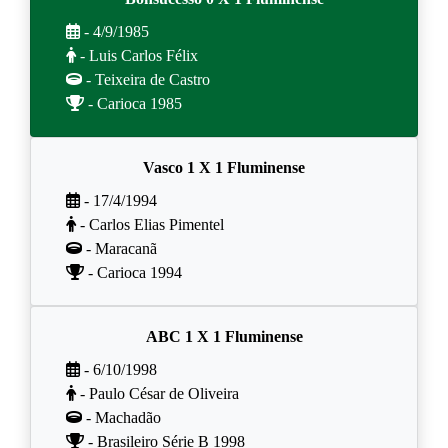
- 4/9/1985
- Luis Carlos Félix
- Teixeira de Castro
- Carioca 1985
Vasco 1 X 1 Fluminense
- 17/4/1994
- Carlos Elias Pimentel
- Maracanã
- Carioca 1994
ABC 1 X 1 Fluminense
- 6/10/1998
- Paulo César de Oliveira
- Machadão
- Brasileiro Série B 1998