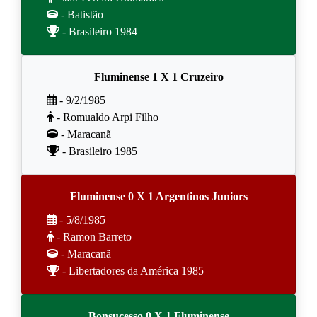
- Batistão
- Brasileiro 1984
Fluminense 1 X 1 Cruzeiro
- 9/2/1985
- Romualdo Arpi Filho
- Maracanã
- Brasileiro 1985
Fluminense 0 X 1 Argentinos Juniors
- 5/8/1985
- Ramon Barreto
- Maracanã
- Libertadores da América 1985
Bonsucesso 0 X 1 Fluminense