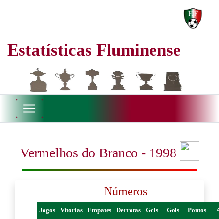
Estatísticas Fluminense
Vermelhos do Branco - 1998
Números
Jogos
Vitorias
Empates
Derrotas
Gols
Gols
Pontos