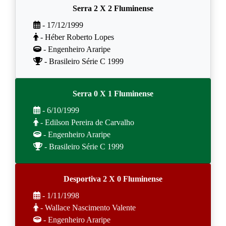
Serra 2 X 2 Fluminense
- 17/12/1999
- Héber Roberto Lopes
- Engenheiro Araripe
- Brasileiro Série C 1999
Serra 0 X 1 Fluminense
- 6/10/1999
- Edilson Pereira de Carvalho
- Engenheiro Araripe
- Brasileiro Série C 1999
Desportiva 2 X 0 Fluminense
- 1/11/1998
- Wallace Nascimento Valente
- Engenheiro Araripe