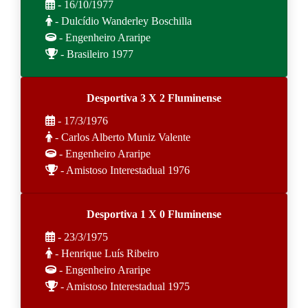
- 16/10/1977
- Dulcídio Wanderley Boschilla
- Engenheiro Araripe
- Brasileiro 1977
Desportiva 3 X 2 Fluminense
- 17/3/1976
- Carlos Alberto Muniz Valente
- Engenheiro Araripe
- Amistoso Interestadual 1976
Desportiva 1 X 0 Fluminense
- 23/3/1975
- Henrique Luís Ribeiro
- Engenheiro Araripe
- Amistoso Interestadual 1975