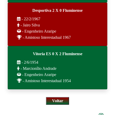
Desportiva 2 X 0 Fluminense
- 22/2/1967
- Jairo Silva
- Engenheiro Araripe
- Amistoso Interestadual 1967
Vitoria ES 0 X 2 Fluminense
- 2/6/1954
- Marcionílio Andrade
- Engenheiro Araripe
- Amistoso Interestadual 1954