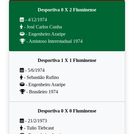
Desportiva 0 X 2 Fluminense
- 4/12/1974
- José Carlos Cunha
- Engenheiro Araripe
- Amistoso Interestadual 1974
Desportiva 1 X 1 Fluminense
- 5/6/1974
- Sebastião Rufino
- Engenheiro Araripe
- Brasileiro 1974
Desportiva 0 X 0 Fluminense
- 21/2/1973
- Tulio Tiebcaut