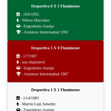
Desportiva 0 X 1 Fluminense
- 18/6/1992
- Wilson Marcelino
- Engenheiro Araripe
- Amistoso Interestadual 1992
Desportiva 1 X 0 Fluminense
- 1/7/1987
- nao disponivel
- Engenheiro Araripe
- Amistoso Interestadual 1987
Desportiva 1 X 1 Fluminense
- 11/4/1983
- Marcio Luiz Amorim
- Engenheiro Araripe