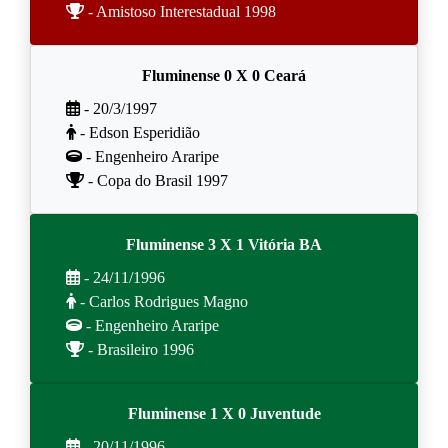
- Amistoso Interestadual 1998
Fluminense 0 X 0 Ceará
- 20/3/1997
- Edson Esperidião
- Engenheiro Araripe
- Copa do Brasil 1997
Fluminense 3 X 1 Vitória BA
- 24/11/1996
- Carlos Rodrigues Magno
- Engenheiro Araripe
- Brasileiro 1996
Fluminense 1 X 0 Juventude
- 20/11/1996