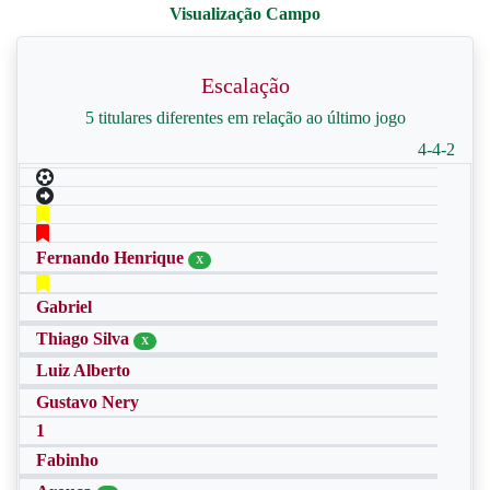
Escalação
5 titulares diferentes em relação ao último jogo
4-4-2
Fernando Henrique
X
Gabriel
Thiago Silva
X
Luiz Alberto
Gustavo Nery
1
Fabinho