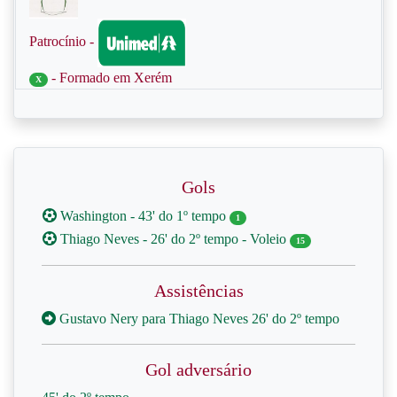
Patrocínio -
- Formado em Xerém
X
Gols
Washington - 43' do 1º tempo
1
Thiago Neves - 26' do 2º tempo - Voleio
15
Assistências
Gustavo Nery para Thiago Neves 26' do 2º tempo
Gol adversário