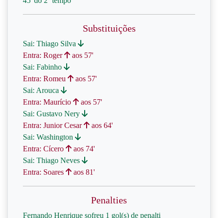
45' do 2º tempo
Substituições
Sai: Thiago Silva
Entra: Roger
aos 57'
Sai: Fabinho
Entra: Romeu
aos 57'
Sai: Arouca
Entra: Maurício
aos 57'
Sai: Gustavo Nery
Entra: Junior Cesar
aos 64'
Sai: Washington
Entra: Cícero
aos 74'
Sai: Thiago Neves
Entra: Soares
aos 81'
Penalties
Fernando Henrique sofreu 1 gol(s) de penalti