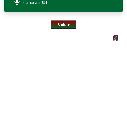
- Carioca 2004