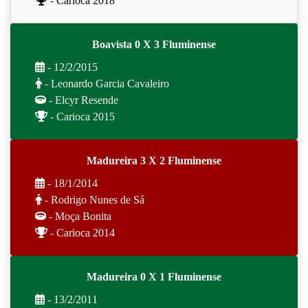
- Carioca 2018
Boavista 0 X 3 Fluminense
- 12/2/2015
- Leonardo Garcia Cavaleiro
- Elcyr Resende
- Carioca 2015
Madureira 3 X 2 Fluminense
- 18/1/2014
- Rodrigo Nunes de Sá
- Moça Bonita
- Carioca 2014
Madureira 0 X 1 Fluminense
- 13/2/2011