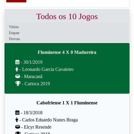
Todos os 10 Jogos
Vitória
Empate
Derrota
Fluminense 4 X 0 Madureira
- 30/1/2019
- Leonardo Garcia Cavaleiro
- Maracanã
- Carioca 2019
Cabofriense 1 X 1 Fluminense
- 18/3/2018
- Carlos Eduardo Nunes Braga
- Elcyr Resende