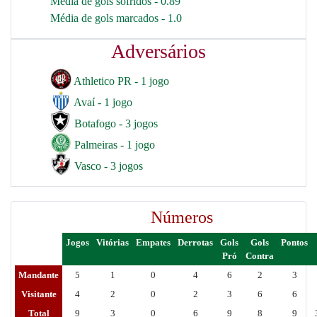
Média de gols sofridos - 0.89
Média de gols marcados - 1.0
Adversários
Athletico PR - 1 jogo
Avaí - 1 jogo
Botafogo - 3 jogos
Palmeiras - 1 jogo
Vasco - 3 jogos
Números
Jogos
Vitórias
Empates
Derrotas
Gols
Gols
Pontos
Pró
Contra
Mandante
5
1
0
4
6
2
3
Visitante
4
2
0
2
3
6
6
Total
9
3
0
6
9
8
9