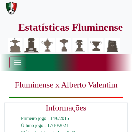
Estatísticas Fluminense
Fluminense x Alberto Valentim
Informações
Primeiro jogo - 14/6/2015
Último jogo - 17/10/2021