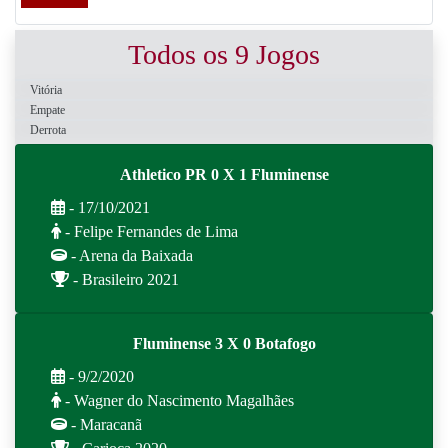
Todos os 9 Jogos
Vitória
Empate
Derrota
Athletico PR 0 X 1 Fluminense
- 17/10/2021
- Felipe Fernandes de Lima
- Arena da Baixada
- Brasileiro 2021
Fluminense 3 X 0 Botafogo
- 9/2/2020
- Wagner do Nascimento Magalhães
- Maracanã