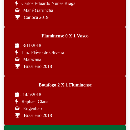
- Carlos Eduardo Nunes Braga
- Mané Garrincha
- Carioca 2019
Fluminense 0 X 1 Vasco
- 3/11/2018
- Luiz Flávio de Oliveira
- Maracanã
- Brasileiro 2018
Botafogo 2 X 1 Fluminense
- 14/5/2018
- Raphael Claus
- Engenhão
- Brasileiro 2018