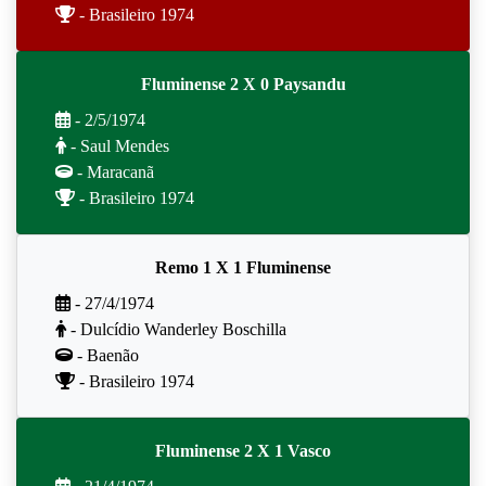
- Brasileiro 1974
Fluminense 2 X 0 Paysandu
- 2/5/1974
- Saul Mendes
- Maracanã
- Brasileiro 1974
Remo 1 X 1 Fluminense
- 27/4/1974
- Dulcídio Wanderley Boschilla
- Baenão
- Brasileiro 1974
Fluminense 2 X 1 Vasco