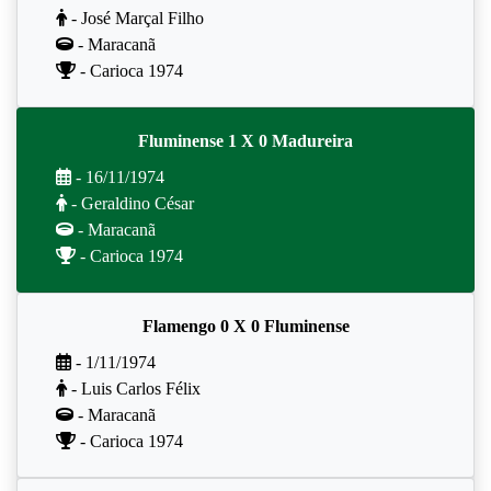
- José Marçal Filho
- Maracanã
- Carioca 1974
Fluminense 1 X 0 Madureira
- 16/11/1974
- Geraldino César
- Maracanã
- Carioca 1974
Flamengo 0 X 0 Fluminense
- 1/11/1974
- Luis Carlos Félix
- Maracanã
- Carioca 1974