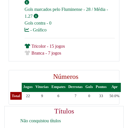
Gols marcados pelo Fluminense - 28 / Média -
1.27
Gols contra - 0
- Gráfico
Tricolor - 15 jogos
Branca - 7 jogos
Números
Jogos
Vitorias
Empates
Derrotas
Gols
Pontos
Apr
Total
22
9
6
7
0
33
50.0%
Títulos
Não conquistou títulos