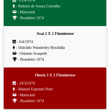
- 21/4/1974
- Rubens de Souza Carvalho
- Maracanã
- Brasileiro 1974
Avaí 2 X 2 Fluminense
- 6/4/1974
- Dulcídio Wanderley Boschilla
- Orlando Scarpelli
- Brasileiro 1974
Olaria 3 X 2 Fluminense
- 24/3/1974
- Manuel Espezim Neto
- Maracanã
- Brasileiro 1974