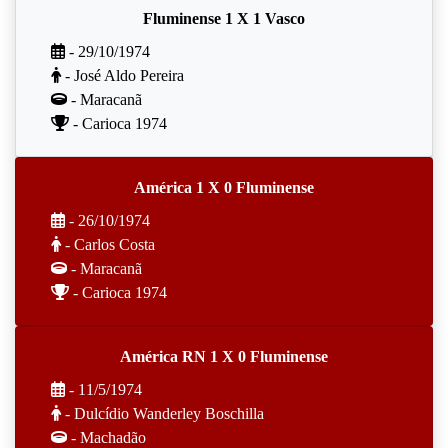
Fluminense 1 X 1 Vasco
- 29/10/1974
- José Aldo Pereira
- Maracanã
- Carioca 1974
América 1 X 0 Fluminense
- 26/10/1974
- Carlos Costa
- Maracanã
- Carioca 1974
América RN 1 X 0 Fluminense
- 11/5/1974
- Dulcídio Wanderley Boschilla
- Machadão