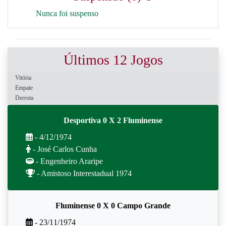
Nunca foi suspenso
Últimos 12 Jogos
Vitória
Empate
Derrota
Desportiva 0 X 2 Fluminense
- 4/12/1974
- José Carlos Cunha
- Engenheiro Araripe
- Amistoso Interestadual 1974
Fluminense 0 X 0 Campo Grande
- 23/11/1974