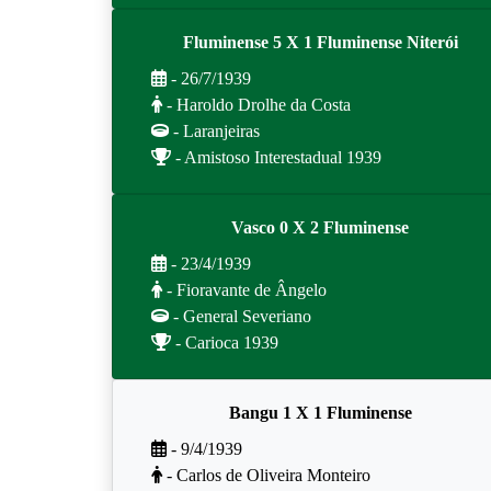
Fluminense 5 X 1 Fluminense Niterói
- 26/7/1939
- Haroldo Drolhe da Costa
- Laranjeiras
- Amistoso Interestadual 1939
Vasco 0 X 2 Fluminense
- 23/4/1939
- Fioravante de Ângelo
- General Severiano
- Carioca 1939
Bangu 1 X 1 Fluminense
- 9/4/1939
- Carlos de Oliveira Monteiro