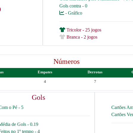
Gols contra - 0
9
- Gráfico
Tricolor - 25 jogos
Branca - 2 jogos
Números
ias
Empates
Derrotas
4
7
Gols
Com o Pé - 5
Cartões Am
Cartões Ve
Média de Gols - 0.19
Feitos no 1º tempo - 4