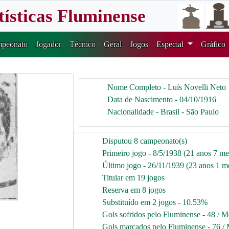
tísticas Fluminense
peonato
Jogador
Técnico
Geral
Jogos
Especial
Gráfico
Nome Completo - Luís Novelli Neto
Data de Nascimento - 04/10/1916
Nacionalidade - Brasil - São Paulo
Disputou 8 campeonato(s)
Primeiro jogo - 8/5/1938 (21 anos 7 mes
Último jogo - 26/11/1939 (23 anos 1 me
Titular em 19 jogos
Reserva em 8 jogos
Substituído em 2 jogos - 10.53%
Gols sofridos pelo Fluminense - 48 / M
Gols marcados pelo Fluminense - 76 / 