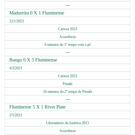
---
Madureira 0 X 1 Fluminense
22/1/2023
Carioca 2023
Assistência
6 minutos do 1º tempo com o pé
---
Bangu 0 X 5 Fluminense
4/3/2023
Carioca 2023
Penalti
16 minutos do 2º tempo de Penalti
---
Fluminense 5 X 1 River Plate
2/5/2023
Libertadores da América 2023
Assistência