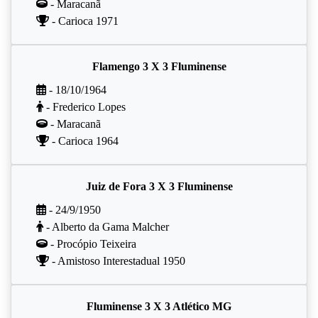
- Maracanã
- Carioca 1971
Flamengo 3 X 3 Fluminense
- 18/10/1964
- Frederico Lopes
- Maracanã
- Carioca 1964
Juiz de Fora 3 X 3 Fluminense
- 24/9/1950
- Alberto da Gama Malcher
- Procópio Teixeira
- Amistoso Interestadual 1950
Fluminense 3 X 3 Atlético MG