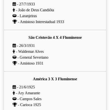
- 27/7/1933
- João de Deus Candióta
- Laranjeiras
- Amistoso Interestadual 1933
São Cristovão 4 X 4 Fluminense
- 26/3/1931
- Waldemar Alves
- General Severiano
- Amistoso 1931
América 3 X 3 Fluminense
- 21/6/1925
- Ary Amarante
- Campos Sales
- Carioca 1925