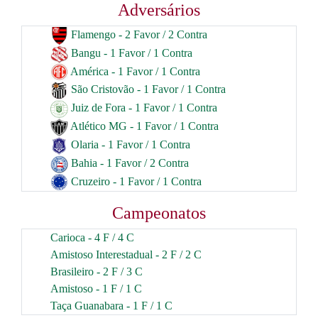
Adversários
Flamengo - 2 Favor / 2 Contra
Bangu - 1 Favor / 1 Contra
América - 1 Favor / 1 Contra
São Cristovão - 1 Favor / 1 Contra
Juiz de Fora - 1 Favor / 1 Contra
Atlético MG - 1 Favor / 1 Contra
Olaria - 1 Favor / 1 Contra
Bahia - 1 Favor / 2 Contra
Cruzeiro - 1 Favor / 1 Contra
Campeonatos
Carioca - 4 F / 4 C
Amistoso Interestadual - 2 F / 2 C
Brasileiro - 2 F / 3 C
Amistoso - 1 F / 1 C
Taça Guanabara - 1 F / 1 C