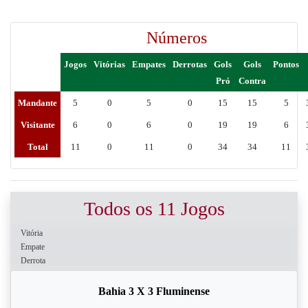
Números
Jogos
Vitórias
Empates
Derrotas
Gols
Gols
Pontos
Pró
Contra
Mandante
5
0
5
0
15
15
5
Visitante
6
0
6
0
19
19
6
Total
11
0
11
0
34
34
11
Todos os 11 Jogos
Vitória
Empate
Derrota
Bahia 3 X 3 Fluminense