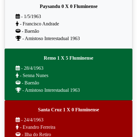
Paysandu 0 X 0 Fluminense
- 1/5/1963
- Francisco Andrade
- Baenão
- Amistoso Interestadual 1963
Remo 1 X 5 Fluminense
- 28/4/1963
- Senna Nunes
- Baenão
- Amistoso Interestadual 1963
Santa Cruz 1 X 0 Fluminense
- 24/4/1963
- Evandro Ferreira
- Ilha do Retiro