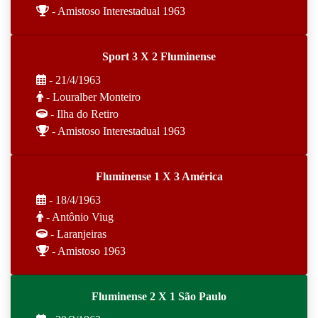
- Amistoso Interestadual 1963
Sport 3 X 2 Fluminense
- 21/4/1963
- Louralber Monteiro
- Ilha do Retiro
- Amistoso Interestadual 1963
Fluminense 1 X 3 América
- 18/4/1963
- Antônio Viug
- Laranjeiras
- Amistoso 1963
Fluminense 2 X 1 São Paulo