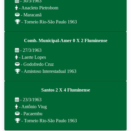
- 30/3/1963
- Anacleto Pietrobom
- Maracanã
- Torneio Rio-São Paulo 1963
Comb. Municipal-Amer 0 X 2 Fluminense
- 27/3/1963
- Laerte Lopes
- Godofredo Cruz
- Amistoso Interestadual 1963
Santos 2 X 4 Fluminense
- 23/3/1963
- Antônio Viug
- Pacaembu
- Torneio Rio-São Paulo 1963