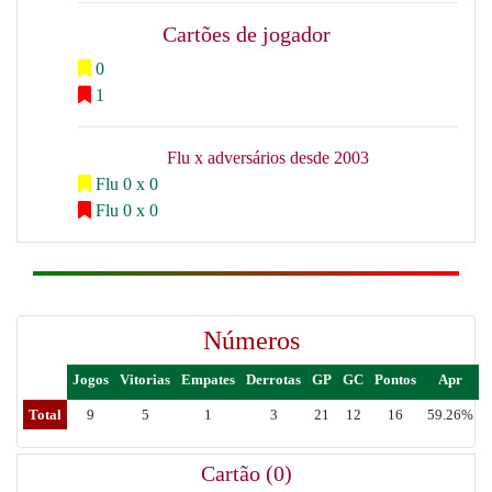
Cartões de jogador
0
1
Flu x adversários desde 2003
Flu 0 x 0
Flu 0 x 0
Números
Jogos
Vitorias
Empates
Derrotas
GP
GC
Pontos
Apr
Total
9
5
1
3
21
12
16
59.26%
Cartão (0)