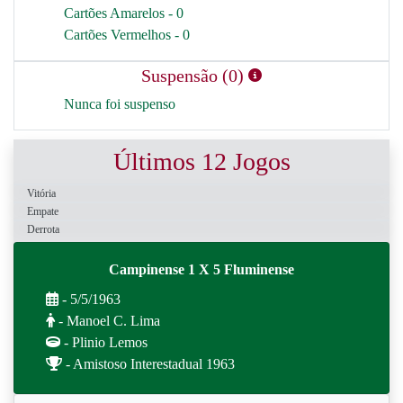
Cartões Amarelos - 0
Cartões Vermelhos - 0
Suspensão (0)
Nunca foi suspenso
Últimos 12 Jogos
Vitória
Empate
Derrota
Campinense 1 X 5 Fluminense
- 5/5/1963
- Manoel C. Lima
- Plinio Lemos
- Amistoso Interestadual 1963