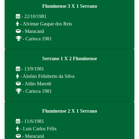
Fluminense 3 X 1 Serrano
- 22/10/1981
- Alvimar Gaspar dos Reis
- Maracanã
- Carioca 1981
Serrano 1 X 2 Fluminense
- 13/9/1981
- Aloísio Felisberto da Silva
- Atilio Marotti
- Carioca 1981
Fluminense 2 X 1 Serrano
- 11/6/1981
- Luis Carlos Félix
- Maracanã