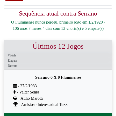
Sequência atual contra Serrano
O Fluminense nunca perdeu, primeiro jogo em 1/2/1920 -
106 anos 7 meses 4 dias com 13 vitoria(s) e 5 empate(s)
Últimos 12 Jogos
Vitória
Empate
Derrota
Serrano 0 X 0 Fluminense
- 27/2/1983
- Valter Senra
- Atilio Marotti
- Amistoso Interestadual 1983