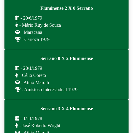
Fluminense 2 X 0 Serrano
- 20/6/1979
- Mário Ruy de Souza
- Maracanã
- Carioca 1979
Serrano 0 X 2 Fluminense
- 28/1/1979
- Célio Coreto
- Atilio Marotti
- Amistoso Interestadual 1979
Serrano 3 X 4 Fluminense
- 1/11/1978
- José Roberto Wright
- Atilio Marotti