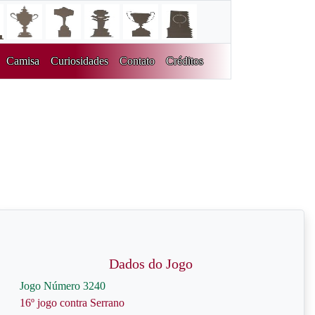
Camisa
Curiosidades
Contato
Créditos
Dados do Jogo
Jogo Número 3240
16º jogo contra Serrano