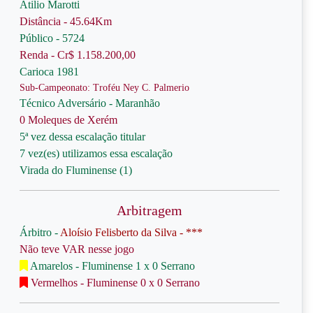
Atilio Marotti
Distância - 45.64Km
Público - 5724
Renda - Cr$ 1.158.200,00
Carioca 1981
Sub-Campeonato: Troféu Ney C. Palmerio
Técnico Adversário - Maranhão
0 Moleques de Xerém
5ª vez dessa escalação titular
7 vez(es) utilizamos essa escalação
Virada do Fluminense (1)
Arbitragem
Árbitro -
Aloísio Felisberto da Silva - ***
Não teve VAR nesse jogo
Amarelos - Fluminense 1 x 0 Serrano
Vermelhos - Fluminense 0 x 0 Serrano