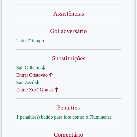
Assistências
Gol adversário
5' do 1º tempo
Substituições
Sai: Gilberto
Entra: Cristovão
Sai: Zezé
Entra: Zezé Gomes
Penalties
1 penalti(es) batido para fora contra o Fluminense
Comentário