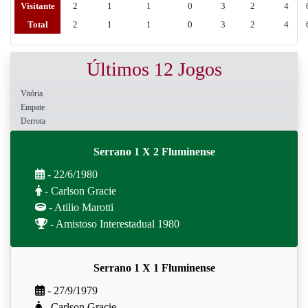
Visitante
2
1
1
0
3
2
4
Total
2
1
1
0
3
2
4
Últimos 12 Jogos
Vitória
Empate
Derrota
Serrano 1 X 2 Fluminense
- 22/6/1980
- Carlson Gracie
- Atilio Marotti
- Amistoso Interestadual 1980
Serrano 1 X 1 Fluminense
- 27/9/1979
- Carlson Gracie