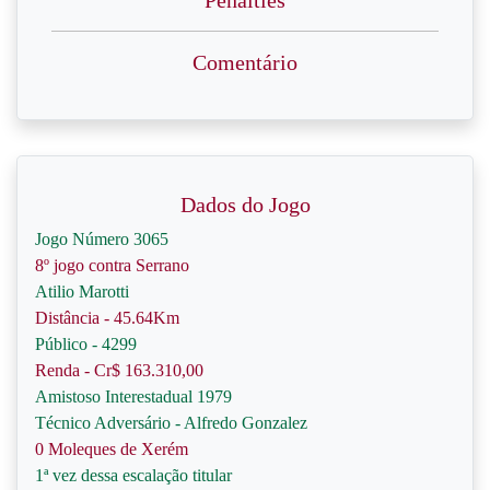
Penalties
Comentário
Dados do Jogo
Jogo Número 3065
8º jogo contra Serrano
Atilio Marotti
Distância - 45.64Km
Público - 4299
Renda - Cr$ 163.310,00
Amistoso Interestadual 1979
Técnico Adversário - Alfredo Gonzalez
0 Moleques de Xerém
1ª vez dessa escalação titular