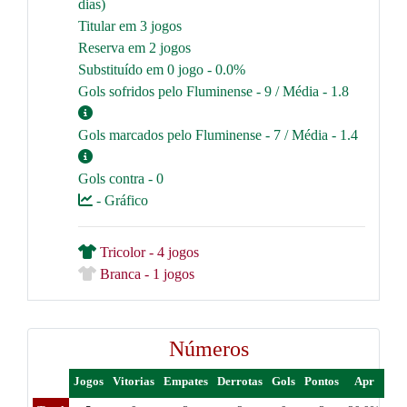
dias)
Titular em 3 jogos
Reserva em 2 jogos
Substituído em 0 jogo - 0.0%
Gols sofridos pelo Fluminense - 9 / Média - 1.8
Gols marcados pelo Fluminense - 7 / Média - 1.4
Gols contra - 0
- Gráfico
Tricolor - 4 jogos
Branca - 1 jogos
Números
Jogos
Vitorias
Empates
Derrotas
Gols
Pontos
Apr