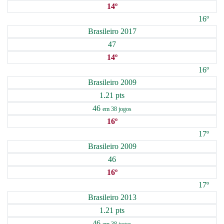
14º
16º
Brasileiro 2017
47
14º
16º
Brasileiro 2009
1.21 pts
46
em 38 jogos
16º
17º
Brasileiro 2009
46
16º
17º
Brasileiro 2013
1.21 pts
46