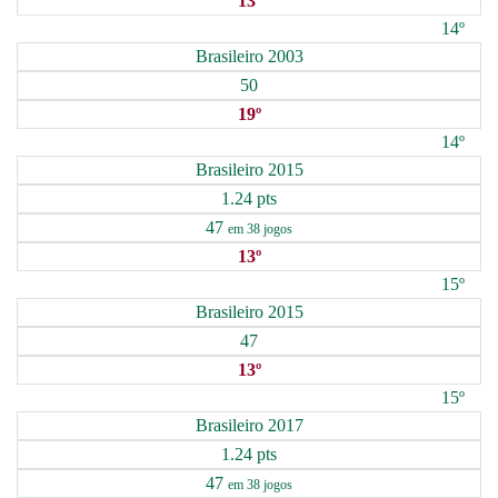
13º
14º
Brasileiro 2003
50
19º
14º
Brasileiro 2015
1.24 pts
47
em 38 jogos
13º
15º
Brasileiro 2015
47
13º
15º
Brasileiro 2017
1.24 pts
47
em 38 jogos