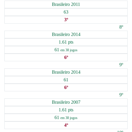
Brasileiro 2011
63
3º
8º
Brasileiro 2014
1.61 pts
61
em 38 jogos
6º
9º
Brasileiro 2014
61
6º
9º
Brasileiro 2007
1.61 pts
61
em 38 jogos
4º