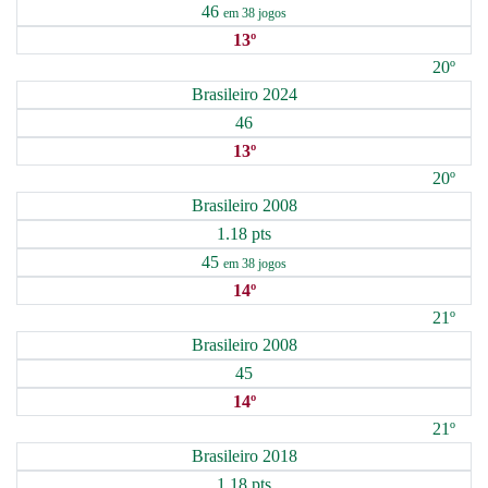
46
em 38 jogos
13º
20º
Brasileiro 2024
46
13º
20º
Brasileiro 2008
1.18 pts
45
em 38 jogos
14º
21º
Brasileiro 2008
45
14º
21º
Brasileiro 2018
1.18 pts