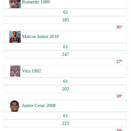
Romerito 1989
62
185
36º
Marcos Junior 2018
61
247
37º
Vica 1992
61
202
38º
Junior Cesar 2008
61
223
39º