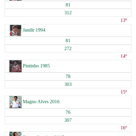
81
312
13º
Jandir 1994
81
272
14º
Pintinho 1985
78
303
15º
Magno Alves 2016
76
307
16º