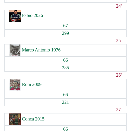
24º
Fábio 2026
67
299
25º
Marco Antonio 1976
66
285
26º
Roni 2009
66
221
27º
Conca 2015
66