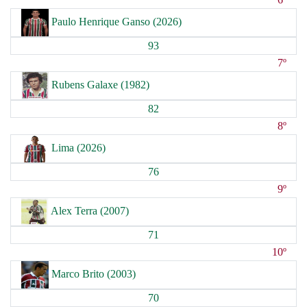
Paulo Henrique Ganso (2026)
93
7º
Rubens Galaxe (1982)
82
8º
Lima (2026)
76
9º
Alex Terra (2007)
71
10º
Marco Brito (2003)
70