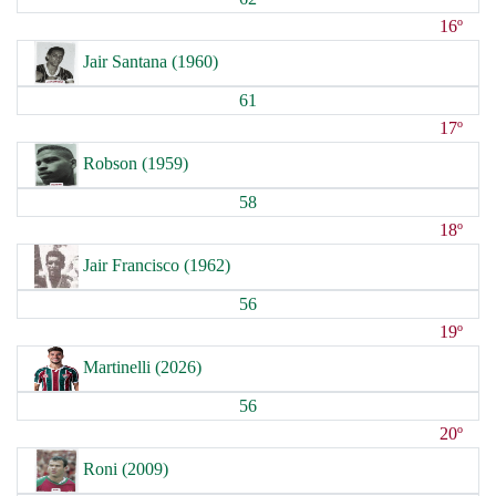
16º
Jair Santana (1960)
61
17º
Robson (1959)
58
18º
Jair Francisco (1962)
56
19º
Martinelli (2026)
56
20º
Roni (2009)