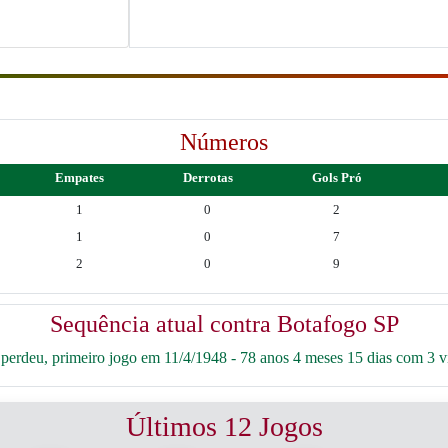
Números
Empates
Derrotas
Gols Pró
1
0
2
1
0
7
2
0
9
Sequência atual contra Botafogo SP
erdeu, primeiro jogo em 11/4/1948 - 78 anos 4 meses 15 dias com 3 vit
Últimos 12 Jogos