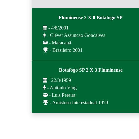
Fluminense 2 X 0 Botafogo SP
- 4/8/2001
- Cléver Assuncao Goncalves
- Maracanã
- Brasileiro 2001
Botafogo SP 2 X 3 Fluminense
- 22/3/1959
- Antônio Viug
- Luis Pereira
- Amistoso Interestadual 1959