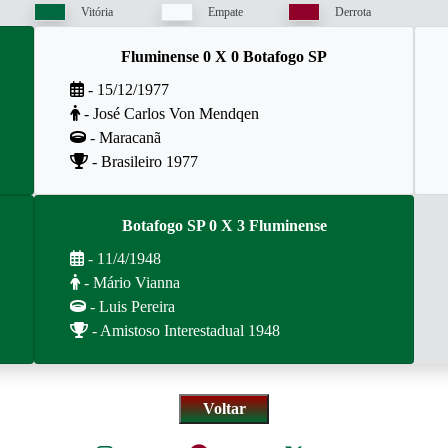
Vitória
Empate
Derrota
Fluminense 0 X 0 Botafogo SP
- 15/12/1977
- José Carlos Von Mendqen
- Maracanã
- Brasileiro 1977
Botafogo SP 0 X 3 Fluminense
- 11/4/1948
- Mário Vianna
- Luis Pereira
- Amistoso Interestadual 1948