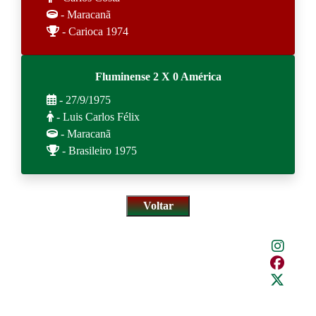
- Maracanã
- Carioca 1974
Fluminense 2 X 0 América
- 27/9/1975
- Luis Carlos Félix
- Maracanã
- Brasileiro 1975