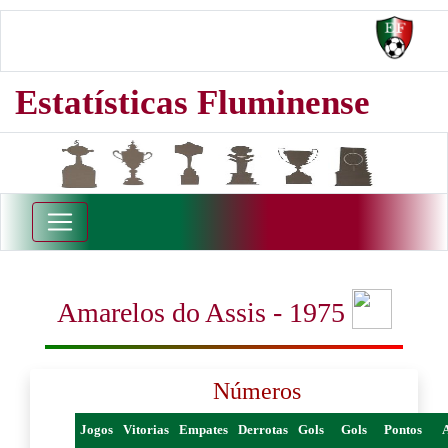
Estatísticas Fluminense
Amarelos do Assis - 1975
Números
Jogos
Vitorias
Empates
Derrotas
Gols
Gols
Pontos