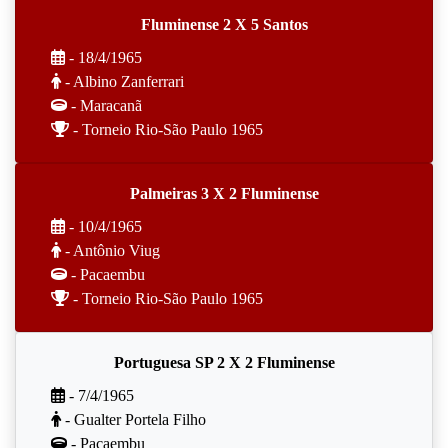
Fluminense 2 X 5 Santos
- 18/4/1965
- Albino Zanferrari
- Maracanã
- Torneio Rio-São Paulo 1965
Palmeiras 3 X 2 Fluminense
- 10/4/1965
- Antônio Viug
- Pacaembu
- Torneio Rio-São Paulo 1965
Portuguesa SP 2 X 2 Fluminense
- 7/4/1965
- Gualter Portela Filho
- Pacaembu