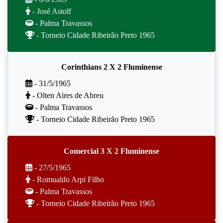
- José Astolf
- Palma Travassos
- Torneio Cidade Ribeirão Preto 1965
Corinthians 2 X 2 Fluminense
- 31/5/1965
- Olten Aires de Abreu
- Palma Travassos
- Torneio Cidade Ribeirão Preto 1965
Comercial 3 X 2 Fluminense
- 27/5/1965
- Romualdo Arpi Filho
- Palma Travassos
- Torneio Cidade Ribeirão Preto 1965