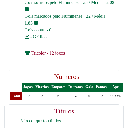
Gols sofridos pelo Fluminense - 25 / Média - 2.08
Gols marcados pelo Fluminense - 22 / Média -
1.83
Gols contra - 0
- Gráfico
Tricolor - 12 jogos
Números
Jogos
Vitorias
Empates
Derrotas
Gols
Pontos
Apr
Total
12
2
6
4
0
12
33.33%
Títulos
Não conquistou títulos