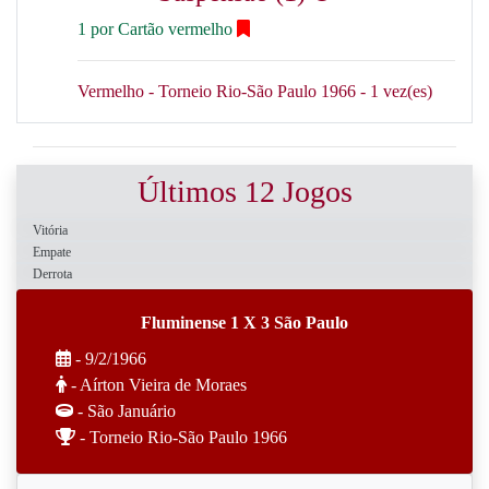
1 por Cartão vermelho
Vermelho - Torneio Rio-São Paulo 1966 - 1 vez(es)
Últimos 12 Jogos
Vitória
Empate
Derrota
Fluminense 1 X 3 São Paulo
- 9/2/1966
- Aírton Vieira de Moraes
- São Januário
- Torneio Rio-São Paulo 1966