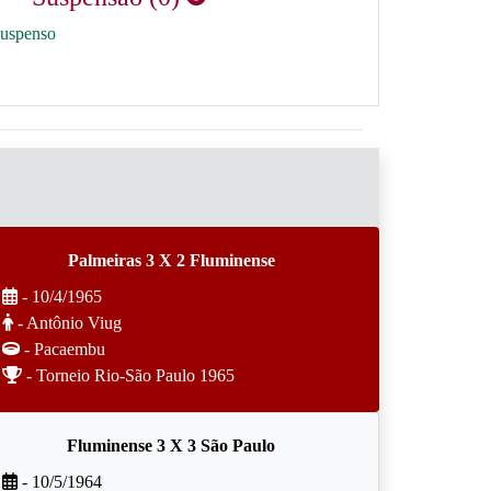
suspenso
Palmeiras 3 X 2 Fluminense
- 10/4/1965
- Antônio Viug
- Pacaembu
- Torneio Rio-São Paulo 1965
Fluminense 3 X 3 São Paulo
- 10/5/1964