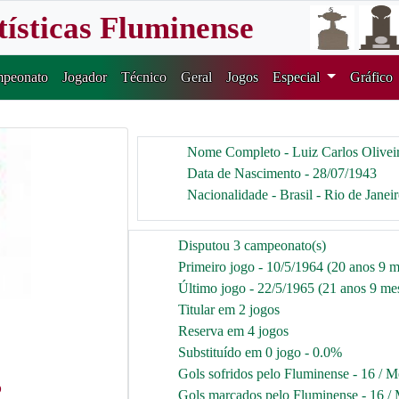
tísticas Fluminense
peonato
Jogador
Técnico
Geral
Jogos
Especial
Gráfico
Nome Completo - Luiz Carlos Olivei
Data de Nascimento - 28/07/1943
Nacionalidade - Brasil - Rio de Janei
Disputou 3 campeonato(s)
Primeiro jogo - 10/5/1964 (20 anos 9 m
Último jogo - 22/5/1965 (21 anos 9 mes
Titular em 2 jogos
Reserva em 4 jogos
Substituído em 0 jogo - 0.0%
Gols sofridos pelo Fluminense - 16 / M
5
Gols marcados pelo Fluminense - 16 / 