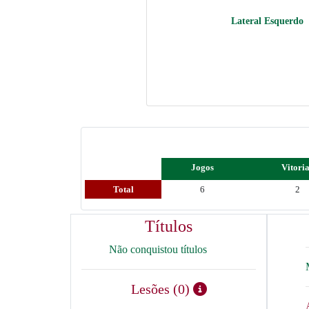
Lateral Esquerdo
Jogos
Vitori
Total
6
2
Títulos
Não conquistou títulos
Lesões (0)