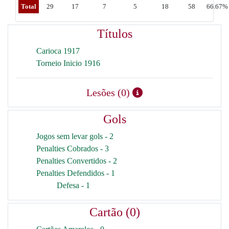
Total
29
17
7
5
18
58
66.67%
Títulos
Carioca 1917
Torneio Inicio 1916
Lesões (0)
Gols
Jogos sem levar gols - 2
Penalties Cobrados - 3
Penalties Convertidos - 2
Penalties Defendidos - 1
Defesa - 1
Cartão (0)