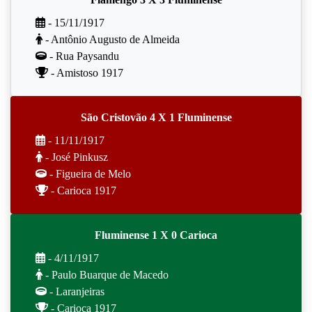
- 15/11/1917
- Antônio Augusto de Almeida
- Rua Paysandu
- Amistoso 1917
São Cristovão 4 X 1 Fluminense
- 11/11/1917
- José Pinkusz
- Figueira de Melo
- Carioca 1917
Fluminense 1 X 0 Carioca
- 4/11/1917
- Paulo Buarque de Macedo
- Laranjeiras
- Carioca 1917