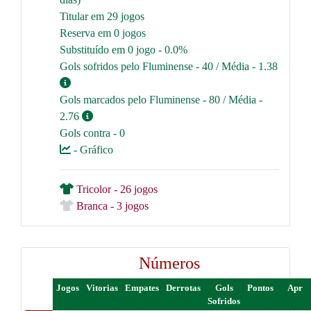
Titular em 29 jogos
Reserva em 0 jogos
Substituído em 0 jogo - 0.0%
Gols sofridos pelo Fluminense - 40 / Média - 1.38
Gols marcados pelo Fluminense - 80 / Média -
2.76
Gols contra - 0
- Gráfico
Tricolor - 26 jogos
Branca - 3 jogos
Números
Jogos
Vitorias
Empates
Derrotas
Gols
Pontos
Apr
Sofridos