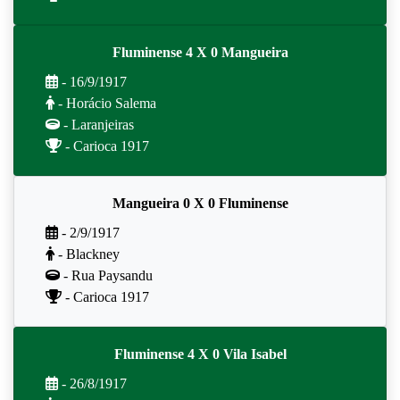
Fluminense 4 X 0 Mangueira
- 16/9/1917
- Horácio Salema
- Laranjeiras
- Carioca 1917
Mangueira 0 X 0 Fluminense
- 2/9/1917
- Blackney
- Rua Paysandu
- Carioca 1917
Fluminense 4 X 0 Vila Isabel
- 26/8/1917