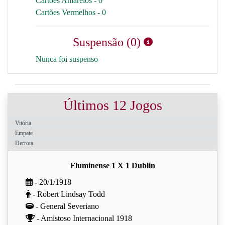
Cartões Amarelos - 0
Cartões Vermelhos - 0
Suspensão (0)
Nunca foi suspenso
Últimos 12 Jogos
Vitória
Empate
Derrota
Fluminense 1 X 1 Dublin
- 20/1/1918
- Robert Lindsay Todd
- General Severiano
- Amistoso Internacional 1918