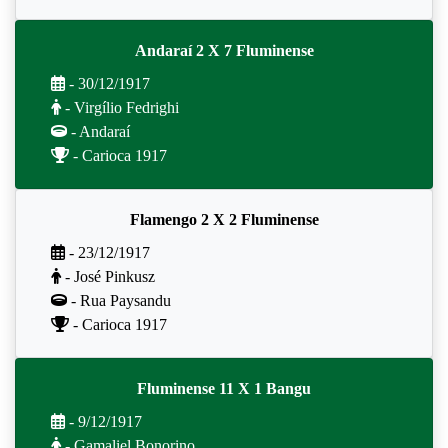
Andaraí 2 X 7 Fluminense
- 30/12/1917
- Virgílio Fedrighi
- Andaraí
- Carioca 1917
Flamengo 2 X 2 Fluminense
- 23/12/1917
- José Pinkusz
- Rua Paysandu
- Carioca 1917
Fluminense 11 X 1 Bangu
- 9/12/1917
- Gamaliel Bonorino