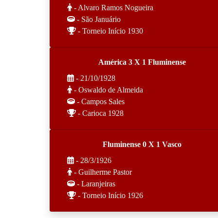
- Alvaro Ramos Nogueira
- São Januário
- Torneio Início 1930
América 3 X 1 Fluminense
- 21/10/1928
- Oswaldo de Almeida
- Campos Sales
- Carioca 1928
Fluminense 0 X 1 Vasco
- 28/3/1926
- Guilherme Pastor
- Laranjeiras
- Torneio Início 1926