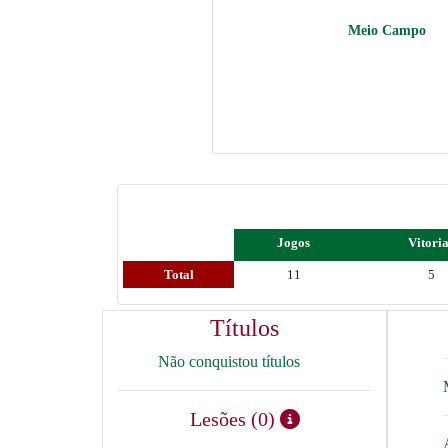
Meio Campo
Jogos
Vitori
Total
11
5
Títulos
Não conquistou títulos
Lesões (0)