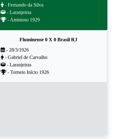
- Fernando da Silva
- Laranjeiras
- Amistoso 1929
Fluminense 0 X 0 Brasil RJ
- 28/3/1926
- Gabriel de Carvalho
- Laranjeiras
- Torneio Início 1926