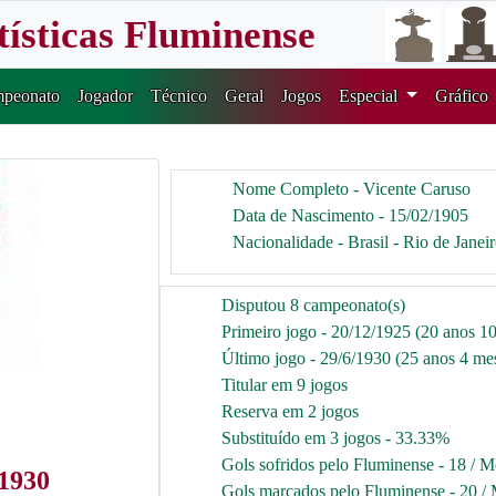
tísticas Fluminense
peonato
Jogador
Técnico
Geral
Jogos
Especial
Gráfico
Nome Completo - Vicente Caruso
Data de Nascimento - 15/02/1905
Nacionalidade - Brasil - Rio de Janei
Disputou 8 campeonato(s)
Primeiro jogo - 20/12/1925 (20 anos 10
Último jogo - 29/6/1930 (25 anos 4 mes
Titular em 9 jogos
Reserva em 2 jogos
Substituído em 3 jogos - 33.33%
Gols sofridos pelo Fluminense - 18 / M
 1930
Gols marcados pelo Fluminense - 20 / 