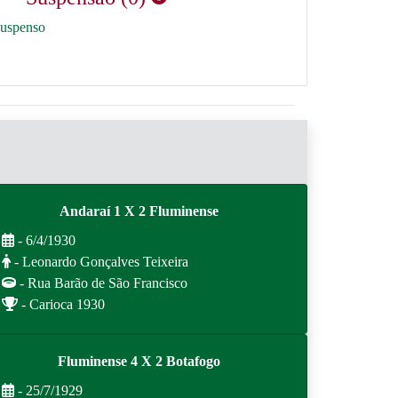
suspenso
Andaraí 1 X 2 Fluminense
- 6/4/1930
- Leonardo Gonçalves Teixeira
- Rua Barão de São Francisco
- Carioca 1930
Fluminense 4 X 2 Botafogo
- 25/7/1929