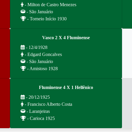
- Milton de Castro Menezes
- São Januário
- Torneio Início 1930
Vasco 2 X 4 Fluminense
- 12/4/1928
- Edgard Goncalves
- São Januário
- Amistoso 1928
Fluminense 4 X 1 Hellênico
- 20/12/1925
- Francisco Alberto Costa
- Laranjeiras
- Carioca 1925