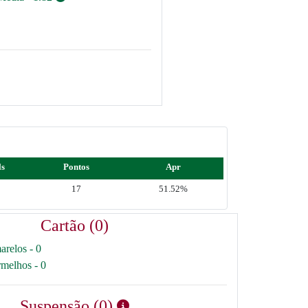
ls
Pontos
Apr
17
51.52%
Cartão (0)
arelos - 0
rmelhos - 0
Suspensão (0)