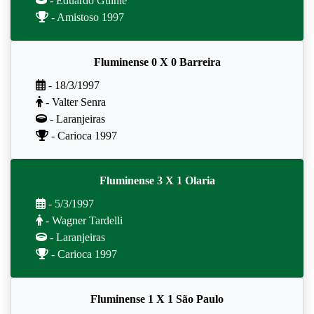
- Eduardo Guinle
- Amistoso 1997
Fluminense 0 X 0 Barreira
- 18/3/1997
- Valter Senra
- Laranjeiras
- Carioca 1997
Fluminense 3 X 1 Olaria
- 5/3/1997
- Wagner Tardelli
- Laranjeiras
- Carioca 1997
Fluminense 1 X 1 São Paulo