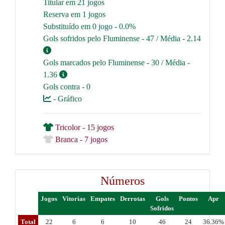
Titular em 21 jogos
Reserva em 1 jogos
Substituído em 0 jogo - 0.0%
Gols sofridos pelo Fluminense - 47 / Média - 2.14
Gols marcados pelo Fluminense - 30 / Média -
1.36
Gols contra - 0
- Gráfico
Tricolor - 15 jogos
Branca - 7 jogos
Números
Jogos
Vitorias
Empates
Derrotas
Gols
Pontos
Apr
Sofridos
Total
22
6
6
10
46
24
36.36%