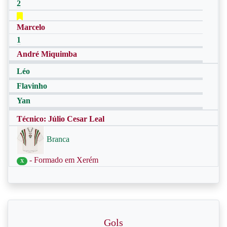
2
Marcelo
1
André Miquimba
Léo
Flavinho
Yan
Técnico: Júlio Cesar Leal
Branca
- Formado em Xerém
X
Gols