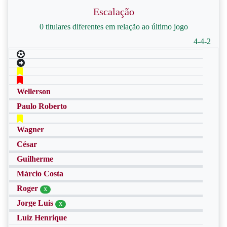
Escalação
0 titulares diferentes em relação ao último jogo
4-4-2
Wellerson
Paulo Roberto
Wagner
César
Guilherme
Márcio Costa
Roger
X
Jorge Luis
X
Luiz Henrique