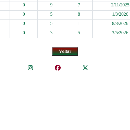
0
9
7
2/11/2025
0
5
8
1/3/2026
0
5
1
8/3/2026
0
3
5
3/5/2026