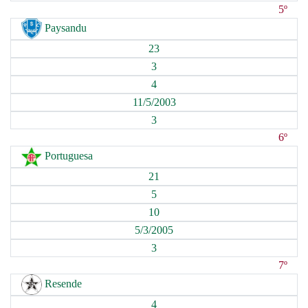
5º
Paysandu
23
3
4
11/5/2003
3
6º
Portuguesa
21
5
10
5/3/2005
3
7º
Resende
4