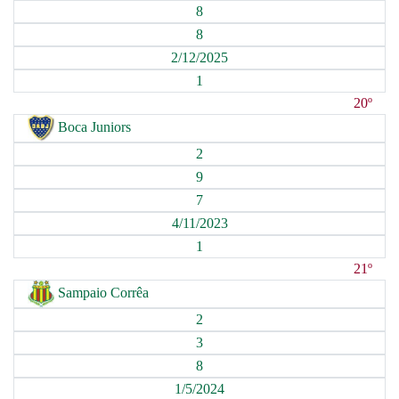
8
8
2/12/2025
1
20º
Boca Juniors
2
9
7
4/11/2023
1
21º
Sampaio Corrêa
2
3
8
1/5/2024