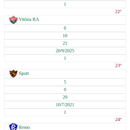
1
22º
Vitória BA
0
10
21
20/9/2025
1
23º
Sport
5
0
29
10/7/2021
1
24º
Remo