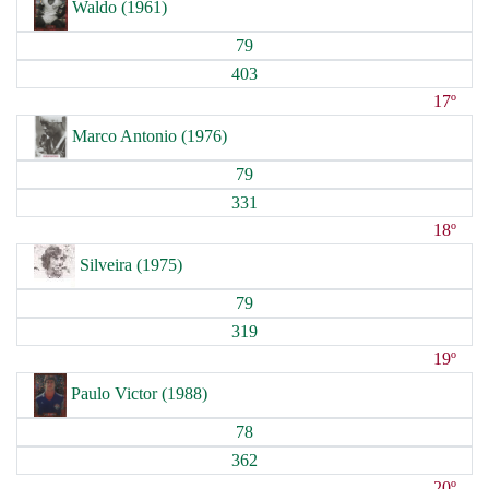
Waldo (1961)
79
403
17º
Marco Antonio (1976)
79
331
18º
Silveira (1975)
79
319
19º
Paulo Victor (1988)
78
362
20º