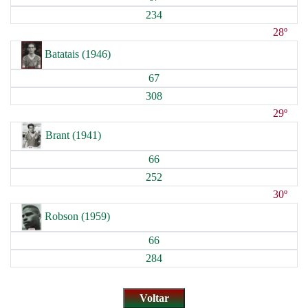
234
28º
Batatais (1946)
67
308
29º
Brant (1941)
66
252
30º
Robson (1959)
66
284