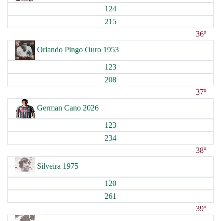
124
215
36º
Orlando Pingo Ouro 1953
123
208
37º
German Cano 2026
123
234
38º
Silveira 1975
120
261
39º