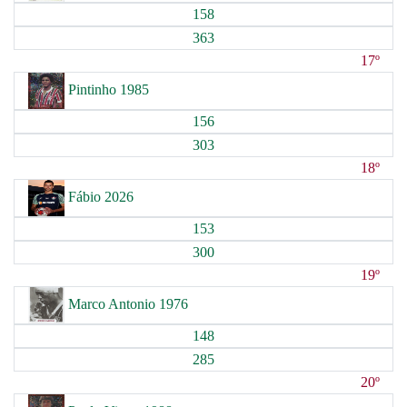
158
363
17º
Pintinho 1985
156
303
18º
Fábio 2026
153
300
19º
Marco Antonio 1976
148
285
20º