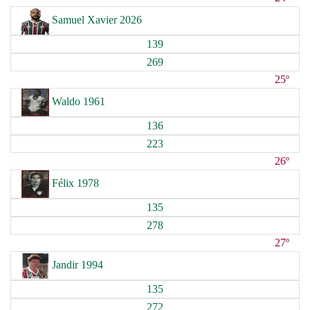
Samuel Xavier 2026
139
269
25º
Waldo 1961
136
223
26º
Félix 1978
135
278
27º
Jandir 1994
135
272