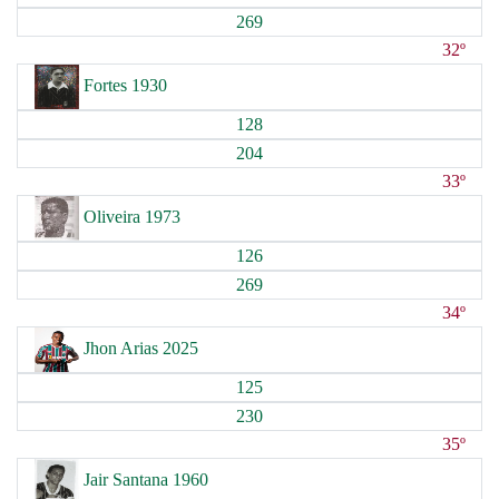
269
32º
Fortes 1930
128
204
33º
Oliveira 1973
126
269
34º
Jhon Arias 2025
125
230
35º
Jair Santana 1960