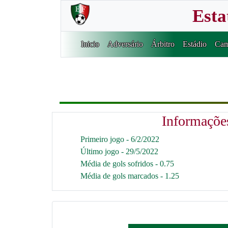
Esta
Inicio
Adversário
Árbitro
Estádio
Cam
Informaçõe
Primeiro jogo - 6/2/2022
Último jogo - 29/5/2022
Média de gols sofridos - 0.75
Média de gols marcados - 1.25