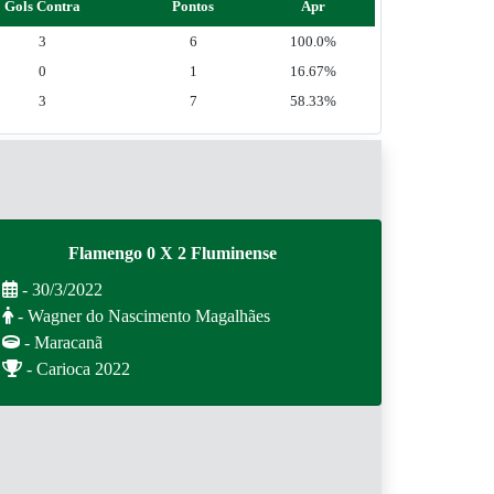
Gols Contra
Pontos
Apr
3
6
100.0%
0
1
16.67%
3
7
58.33%
Flamengo 0 X 2 Fluminense
- 30/3/2022
- Wagner do Nascimento Magalhães
- Maracanã
- Carioca 2022