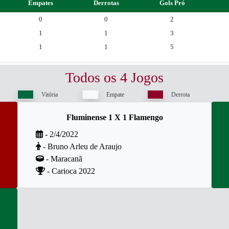
Empates
Derrotas
Gols Pró
0
0
2
1
1
3
1
1
5
Todos os 4 Jogos
Vitória
Empate
Derrota
Fluminense 1 X 1 Flamengo
- 2/4/2022
- Bruno Arleu de Araujo
- Maracanã
- Carioca 2022