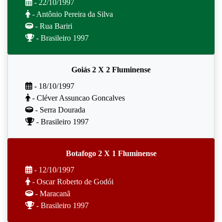
- 22/10/1997
- Antônio Pereira da Silva
- Rua Bariri
- Brasileiro 1997
Goiás 2 X 2 Fluminense
- 18/10/1997
- Cléver Assuncao Goncalves
- Serra Dourada
- Brasileiro 1997
Botafogo 2 X 1 Fluminense
- 12/10/1997
- Oscar Roberto de Godói
- Maracanã
- Brasileiro 1997