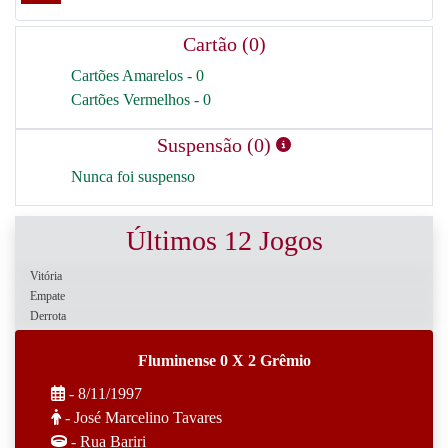
Cartão (0)
Cartões Amarelos - 0
Cartões Vermelhos - 0
Suspensão (0)
Nunca foi suspenso
Últimos 12 Jogos
Vitória
Empate
Derrota
Fluminense 0 X 2 Grêmio
- 8/11/1997
- José Marcelino Tavares
- Rua Bariri