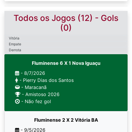
Todos os Jogos (12) - Gols
(0)
Vitória
Empate
Derrota
Fluminense 6 X 1 Nova Iguaçu
- 8/7/2026
- Pierry Dias dos Santos
- Maracanã
- Amistoso 2026
- Não fez gol
Fluminense 2 X 2 Vitória BA
- 9/5/2026