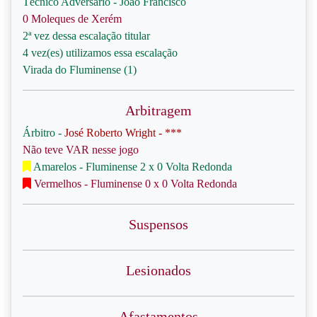
Técnico Adversário - João Francisco
0 Moleques de Xerém
2ª vez dessa escalação titular
4 vez(es) utilizamos essa escalação
Virada do Fluminense (1)
Arbitragem
Árbitro -
José Roberto Wright - ***
Não teve VAR nesse jogo
Amarelos - Fluminense 2 x 0 Volta Redonda
Vermelhos - Fluminense 0 x 0 Volta Redonda
Suspensos
Lesionados
Afastamentos