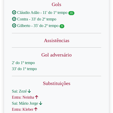
Gols
Cláudio Adão - 11' do 1º tempo
15
Contra - 33' do 2º tempo
Gilberto - 35' do 2º tempo
9
Assistências
Gol adversário
2' do 1º tempo
33' do 1º tempo
Substituições
Sai: Zezé
Entra: Neinha
Sai: Mário Jorge
Entra: Kleber