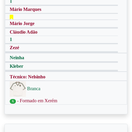
1
Mário Marques
Mário Jorge
Cláudio Adão
1
Zezé
Neinha
Kleber
Técnico: Nelsinho
Branca
- Formado em Xerém
X