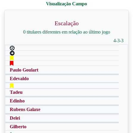
Escalação
0 titulares diferentes em relação ao último jogo
4-3-3
Paulo Goulart
Edevaldo
Tadeu
Edinho
Rubens Galaxe
Delei
Gilberto