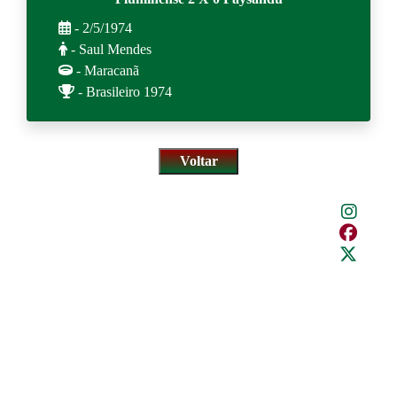
- 2/5/1974
- Saul Mendes
- Maracanã
- Brasileiro 1974