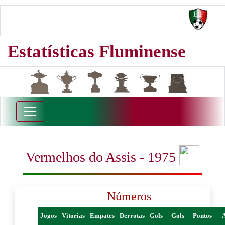
Estatísticas Fluminense
Vermelhos do Assis - 1975
Números
Jogos
Vitorias
Empates
Derrotas
Gols
Gols
Pontos