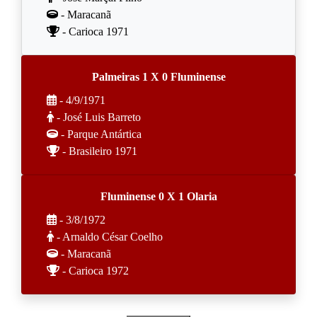
- Maracanã
- Carioca 1971
Palmeiras 1 X 0 Fluminense
- 4/9/1971
- José Luis Barreto
- Parque Antártica
- Brasileiro 1971
Fluminense 0 X 1 Olaria
- 3/8/1972
- Arnaldo César Coelho
- Maracanã
- Carioca 1972