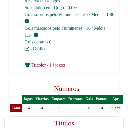
Reserva em 0 jogos
Substituído em 0 jogo - 0.0%
Gols sofridos pelo Fluminense - 26 / Média - 1.86
Gols marcados pelo Fluminense - 16 / Média -
1.14
Gols contra - 0
- Gráfico
Tricolor - 14 jogos
Números
Jogos
Vitorias
Empates
Derrotas
Gols
Pontos
Apr
Total
14
4
2
8
0
14
33.33%
Títulos