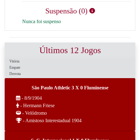
Suspensão (0)
Nunca foi suspenso
Últimos 12 Jogos
Vitória
Empate
Derrota
São Paulo Athletic 3 X 0 Fluminense
- 8/9/1904
- Hermann Friese
- Velódromo
- Amistoso Interestadual 1904