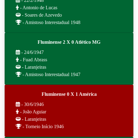
- 22/2/1948
- Antonio de Lucas
- Soares de Azevedo
- Amistoso Interestadual 1948
Fluminense 2 X 0 Atlético MG
- 24/6/1947
- Fuad Abrass
- Laranjeiras
- Amistoso Interestadual 1947
Fluminense 0 X 1 América
- 30/6/1946
- João Aguiar
- Laranjeiras
- Torneio Início 1946