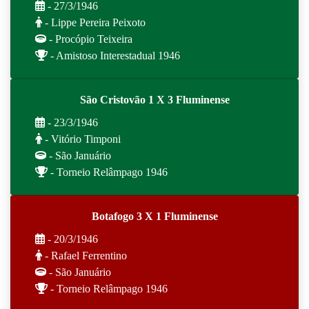
- 27/3/1946
- Lippe Pereira Peixoto
- Procópio Teixeira
- Amistoso Interestadual 1946
São Cristovão 1 X 3 Fluminense
- 23/3/1946
- Vitório Timponi
- São Januário
- Torneio Relâmpago 1946
Botafogo 3 X 1 Fluminense
- 20/3/1946
- Rafael Ferrentino
- São Januário
- Torneio Relâmpago 1946