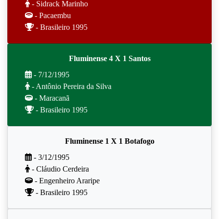
- Sidrack Marinho
- Pacaembu
- Brasileiro 1995
Fluminense 4 X 1 Santos
- 7/12/1995
- Antônio Pereira da Silva
- Maracanã
- Brasileiro 1995
Fluminense 1 X 1 Botafogo
- 3/12/1995
- Cláudio Cerdeira
- Engenheiro Araripe
- Brasileiro 1995