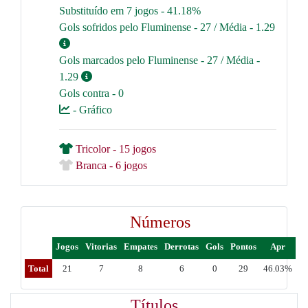
Substituído em 7 jogos - 41.18%
Gols sofridos pelo Fluminense - 27 / Média - 1.29
Gols marcados pelo Fluminense - 27 / Média -
1.29
Gols contra - 0
- Gráfico
Tricolor - 15 jogos
Branca - 6 jogos
Números
Jogos
Vitorias
Empates
Derrotas
Gols
Pontos
Apr
Total
21
7
8
6
0
29
46.03%
Títulos