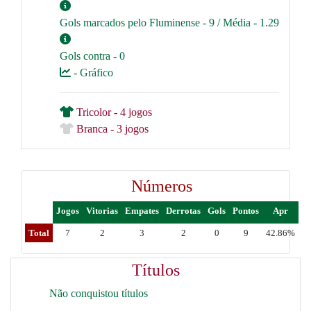
Gols marcados pelo Fluminense - 9 / Média - 1.29
Gols contra - 0
- Gráfico
Tricolor - 4 jogos
Branca - 3 jogos
Números
Jogos
Vitorias
Empates
Derrotas
Gols
Pontos
Apr
Total
7
2
3
2
0
9
42.86%
Títulos
Não conquistou títulos