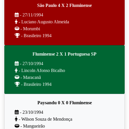
São Paulo 4 X 2 Fluminense
- 27/11/1994
- Luciano Augusto Almeida
- Morumbi
- Brasileiro 1994
Fluminense 2 X 1 Portuguesa SP
- 27/10/1994
- Lincoln Afonso Bicalho
- Maracanã
- Brasileiro 1994
Paysandu 0 X 0 Fluminense
- 23/10/1994
- Wilson Souza de Mendonça
- Mangueirão