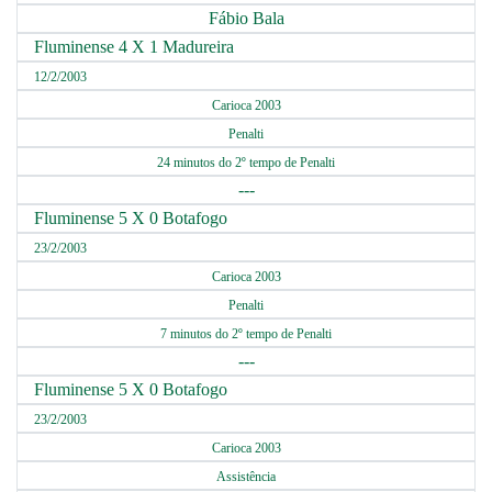
Fábio Bala
Fluminense 4 X 1 Madureira
12/2/2003
Carioca 2003
Penalti
24 minutos do 2º tempo de Penalti
---
Fluminense 5 X 0 Botafogo
23/2/2003
Carioca 2003
Penalti
7 minutos do 2º tempo de Penalti
---
Fluminense 5 X 0 Botafogo
23/2/2003
Carioca 2003
Assistência