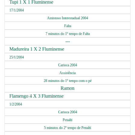
Tupi 1 X 1 Fluminense
17/1/2004
Amistoso Interestadual 2004
Falta
7 minutos do 1º tempo de Falta
---
Madureira 1 X 2 Fluminense
25/1/2004
Carioca 2004
Assistência
28 minutos do 1º tempo com o pé
Ramon
Flamengo 4 X 3 Fluminense
1/2/2004
Carioca 2004
Penalti
5 minutos do 2º tempo de Penalti