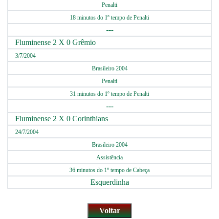
Penalti
18 minutos do 1º tempo de Penalti
---
Fluminense 2 X 0 Grêmio
3/7/2004
Brasileiro 2004
Penalti
31 minutos do 1º tempo de Penalti
---
Fluminense 2 X 0 Corinthians
24/7/2004
Brasileiro 2004
Assistência
36 minutos do 1º tempo de Cabeça
Esquerdinha