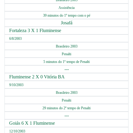
Brasileiro 2003
Assistência
39 minutos do 1º tempo com o pé
Josafá
Fortaleza 3 X 1 Fluminense
6/8/2003
Brasileiro 2003
Penalti
5 minutos do 1º tempo de Penalti
---
Fluminense 2 X 0 Vitória BA
9/10/2003
Brasileiro 2003
Penalti
29 minutos do 2º tempo de Penalti
---
Goiás 6 X 1 Fluminense
12/10/2003