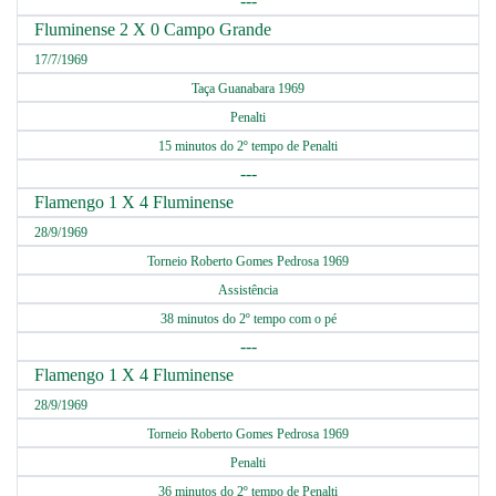
---
Fluminense 2 X 0 Campo Grande
17/7/1969
Taça Guanabara 1969
Penalti
15 minutos do 2º tempo de Penalti
---
Flamengo 1 X 4 Fluminense
28/9/1969
Torneio Roberto Gomes Pedrosa 1969
Assistência
38 minutos do 2º tempo com o pé
---
Flamengo 1 X 4 Fluminense
28/9/1969
Torneio Roberto Gomes Pedrosa 1969
Penalti
36 minutos do 2º tempo de Penalti