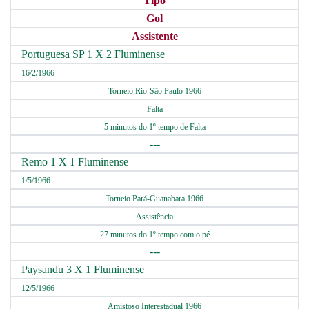
Tipo
Gol
Assistente
Portuguesa SP 1 X 2 Fluminense
16/2/1966
Torneio Rio-São Paulo 1966
Falta
5 minutos do 1º tempo de Falta
---
Remo 1 X 1 Fluminense
1/5/1966
Torneio Pará-Guanabara 1966
Assistência
27 minutos do 1º tempo com o pé
---
Paysandu 3 X 1 Fluminense
12/5/1966
Amistoso Interestadual 1966