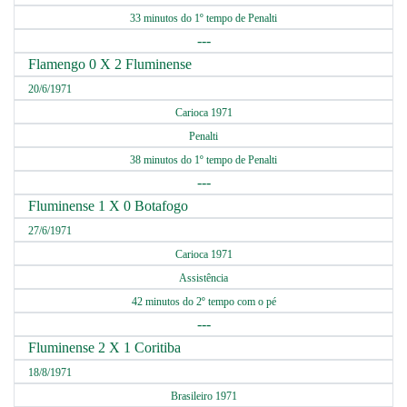
33 minutos do 1º tempo de Penalti
---
Flamengo 0 X 2 Fluminense
20/6/1971
Carioca 1971
Penalti
38 minutos do 1º tempo de Penalti
---
Fluminense 1 X 0 Botafogo
27/6/1971
Carioca 1971
Assistência
42 minutos do 2º tempo com o pé
---
Fluminense 2 X 1 Coritiba
18/8/1971
Brasileiro 1971