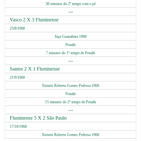
30 minutos do 2º tempo com o pé
---
Vasco 2 X 3 Fluminense
25/8/1968
Taça Guanabara 1968
Penalti
7 minutos do 1º tempo de Penalti
---
Santos 2 X 1 Fluminense
21/9/1968
Torneio Roberto Gomes Pedrosa 1968
Penalti
15 minutos do 2º tempo de Penalti
---
Fluminense 5 X 2 São Paulo
17/10/1968
Torneio Roberto Gomes Pedrosa 1968