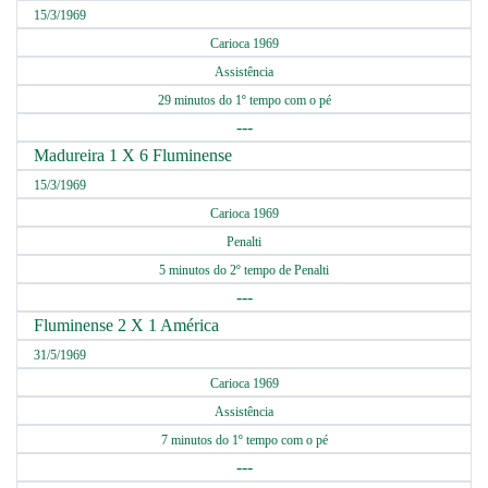
15/3/1969
Carioca 1969
Assistência
29 minutos do 1º tempo com o pé
---
Madureira 1 X 6 Fluminense
15/3/1969
Carioca 1969
Penalti
5 minutos do 2º tempo de Penalti
---
Fluminense 2 X 1 América
31/5/1969
Carioca 1969
Assistência
7 minutos do 1º tempo com o pé
---