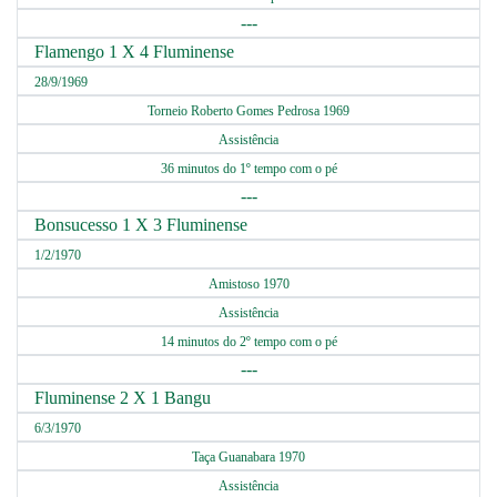
---
Flamengo 1 X 4 Fluminense
28/9/1969
Torneio Roberto Gomes Pedrosa 1969
Assistência
36 minutos do 1º tempo com o pé
---
Bonsucesso 1 X 3 Fluminense
1/2/1970
Amistoso 1970
Assistência
14 minutos do 2º tempo com o pé
---
Fluminense 2 X 1 Bangu
6/3/1970
Taça Guanabara 1970
Assistência