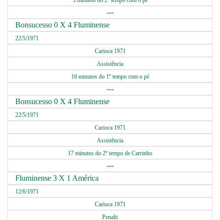
3 minutos do 2º tempo com o pé
---
Bonsucesso 0 X 4 Fluminense
22/5/1971
Carioca 1971
Assistência
16 minutos do 1º tempo com o pé
---
Bonsucesso 0 X 4 Fluminense
22/5/1971
Carioca 1971
Assistência
17 minutos do 2º tempo de Carrinho
---
Fluminense 3 X 1 América
12/6/1971
Carioca 1971
Penalti