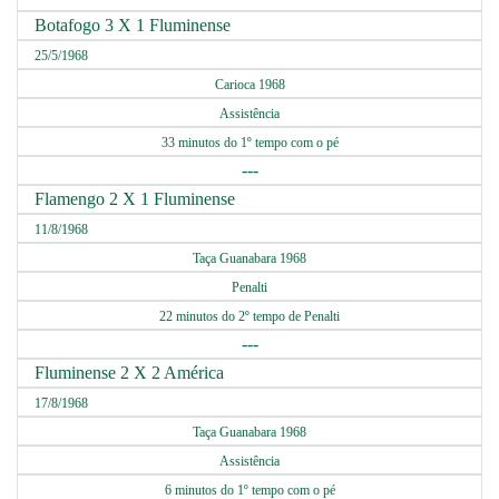
Botafogo 3 X 1 Fluminense
25/5/1968
Carioca 1968
Assistência
33 minutos do 1º tempo com o pé
---
Flamengo 2 X 1 Fluminense
11/8/1968
Taça Guanabara 1968
Penalti
22 minutos do 2º tempo de Penalti
---
Fluminense 2 X 2 América
17/8/1968
Taça Guanabara 1968
Assistência
6 minutos do 1º tempo com o pé