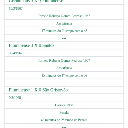
Corinthians 3 X 3 Fluminense
19/3/1967
Torneio Roberto Gomes Pedrosa 1967
Assistência
17 minutos do 2º tempo com o pé
---
Fluminense 3 X 0 Santos
30/4/1967
Torneio Roberto Gomes Pedrosa 1967
Assistência
15 minutos do 1º tempo com o pé
---
Fluminense 1 X 0 São Cristovão
9/3/1968
Carioca 1968
Penalti
43 minutos do 2º tempo de Penalti
---