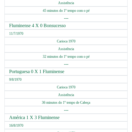
Assistência
45 minutos do 1º tempo com o pé
---
Fluminense 4 X 0 Bonsucesso
11/7/1970
Carioca 1970
Assistência
32 minutos do 1º tempo com o pé
---
Portuguesa 0 X 1 Fluminense
9/8/1970
Carioca 1970
Assistência
36 minutos do 1º tempo de Cabeça
---
América 1 X 3 Fluminense
16/8/1970