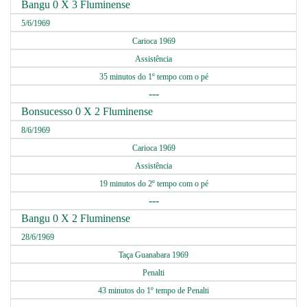
Bangu 0 X 3 Fluminense
5/6/1969
Carioca 1969
Assistência
35 minutos do 1º tempo com o pé
---
Bonsucesso 0 X 2 Fluminense
8/6/1969
Carioca 1969
Assistência
19 minutos do 2º tempo com o pé
---
Bangu 0 X 2 Fluminense
28/6/1969
Taça Guanabara 1969
Penalti
43 minutos do 1º tempo de Penalti