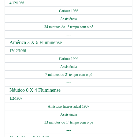
4/12/1966
Carioca 1966
Assistência
34 minutos do 1º tempo com o pé
---
América 3 X 6 Fluminense
17/12/1966
Carioca 1966
Assistência
7 minutos do 2º tempo com o pé
---
Náutico 0 X 4 Fluminense
1/2/1967
Amistoso Interestadual 1967
Assistência
33 minutos do 1º tempo com o pé
---