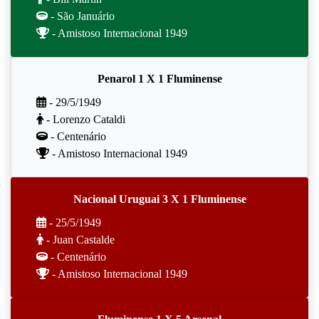
- São Januário
- Amistoso Internacional 1949
Penarol 1 X 1 Fluminense
- 29/5/1949
- Lorenzo Cataldi
- Centenário
- Amistoso Internacional 1949
Nacional Uruguai 3 X 1 Fluminense
- 25/5/1949
- Juan Castalde
- Centenário
- Amistoso Internacional 1949