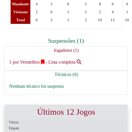
Mandante
4
3
0
1
8
9
9
Visitante
2
0
1
1
2
4
1
Total
6
3
1
2
10
13
10
Suspensões (1)
Jogadores (1)
1 por Vermelhos
- Lista completa
Técnicos (0)
Nenhum técnico foi suspenso
Últimos 12 Jogos
Vitória
Empate