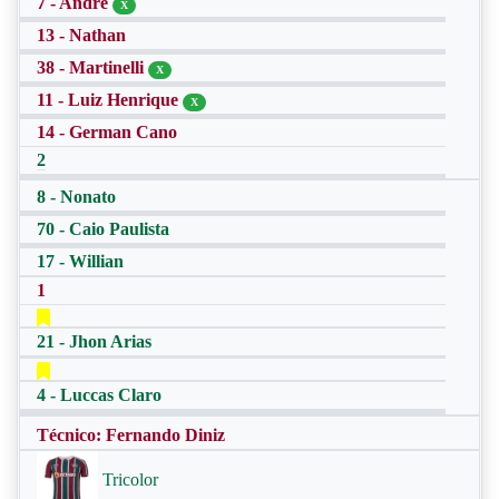
7 - André
X
13 - Nathan
38 - Martinelli
X
11 - Luiz Henrique
X
14 - German Cano
2
8 - Nonato
70 - Caio Paulista
17 - Willian
1
21 - Jhon Arias
4 - Luccas Claro
Técnico: Fernando Diniz
Tricolor