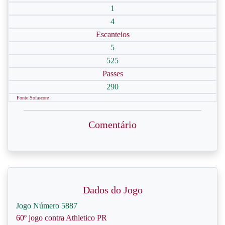
1
4
Escanteios
5
525
Passes
290
Fonte:Sofascore
Comentário
Dados do Jogo
Jogo Número 5887
60º jogo contra Athletico PR