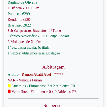
Raulino de Oliveira
Distância - 99.59Km
Público - 6299
Renda - 98220
Brasileiro 2022
Sub-Campeonato: Brasileiro - 1º Turno
Técnico Adversário - Luiz Felipe Scolari
3 Moleques de Xerém
1ª vez dessa escalação titular
1 vez(es) utilizamos essa escalação
Arbitragem
Árbitro -
Ramon Abatti Abel - *****
VAR - Vinicius Furlan
Amarelos - Fluminense 3 x 2 Athletico PR
Vermelhos - Fluminense 0 x 0 Athletico PR
Suspensos