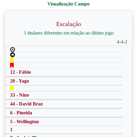
Escalação
1 titulares diferentes em relação ao último jogo
4-4-2
12 - Fábio
20 - Yago
33 - Nino
44 - David Braz
6 - Pineida
5 - Wellington
1