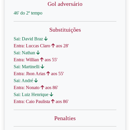
Gol adversário
46' do 2º tempo
Substituições
Sai: David Braz
Entra: Luccas Claro
aos 28'
Sai: Nathan
Entra: Willian
aos 55'
Sai: Martinelli
Entra: Jhon Arias
aos 55'
Sai: André
Entra: Nonato
aos 86'
Sai: Luiz Henrique
Entra: Caio Paulista
aos 86'
Penalties