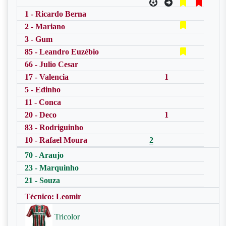
1 - Ricardo Berna
2 - Mariano
3 - Gum
85 - Leandro Euzébio
66 - Julio Cesar
17 - Valencia
1
5 - Edinho
11 - Conca
20 - Deco
1
83 - Rodriguinho
10 - Rafael Moura
2
70 - Araujo
23 - Marquinho
21 - Souza
Técnico: Leomir
Tricolor