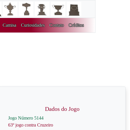
Camisa
Curiosidades
Contato
Créditos
Dados do Jogo
Jogo Número 5144
63º jogo contra Cruzeiro