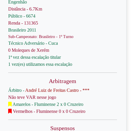
Engenhão
Distância - 6.7Km
Público - 6674
Renda - 131365
Brasileiro 2011
Sub-Campeonato: Brasileiro - 1º Turno
Técnico Adversário - Cuca
0 Moleques de Xerém
1ª vez dessa escalação titular
1 vez(es) utilizamos essa escalação
Arbitragem
Árbitro -
André Luiz de Freitas Castro - ***
Não teve VAR nesse jogo
Amarelos - Fluminense 2 x 0 Cruzeiro
Vermelhos - Fluminense 0 x 0 Cruzeiro
Suspensos