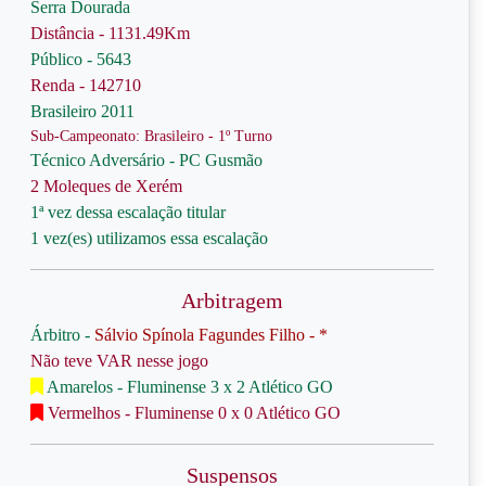
Serra Dourada
Distância - 1131.49Km
Público - 5643
Renda - 142710
Brasileiro 2011
Sub-Campeonato: Brasileiro - 1º Turno
Técnico Adversário - PC Gusmão
2 Moleques de Xerém
1ª vez dessa escalação titular
1 vez(es) utilizamos essa escalação
Arbitragem
Árbitro -
Sálvio Spínola Fagundes Filho - *
Não teve VAR nesse jogo
Amarelos - Fluminense 3 x 2 Atlético GO
Vermelhos - Fluminense 0 x 0 Atlético GO
Suspensos