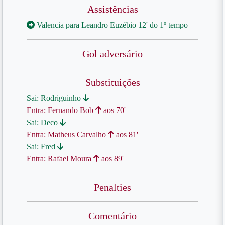
Assistências
Valencia para Leandro Euzébio 12' do 1º tempo
Gol adversário
Substituições
Sai: Rodriguinho
Entra: Fernando Bob
aos 70'
Sai: Deco
Entra: Matheus Carvalho
aos 81'
Sai: Fred
Entra: Rafael Moura
aos 89'
Penalties
Comentário