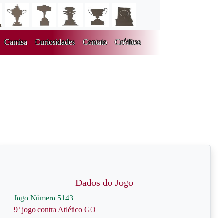
Camisa
Curiosidades
Contato
Créditos
Dados do Jogo
Jogo Número 5143
9º jogo contra Atlético GO