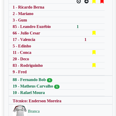
1 - Ricardo Berna
2 - Mariano
3 - Gum
85 - Leandro Euzébio
1
66 - Julio Cesar
17 - Valencia
1
5 - Edinho
11 - Conca
20 - Deco
83 - Rodriguinho
9 - Fred
88 - Fernando Bob
X
19 - Matheus Carvalho
X
10 - Rafael Moura
Técnico: Enderson Moreira
Branca