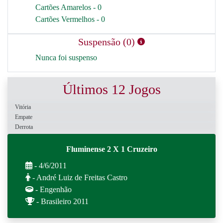
Cartões Amarelos - 0
Cartões Vermelhos - 0
Suspensão (0)
Nunca foi suspenso
Últimos 12 Jogos
Vitória
Empate
Derrota
Fluminense 2 X 1 Cruzeiro
- 4/6/2011
- André Luiz de Freitas Castro
- Engenhão
- Brasileiro 2011