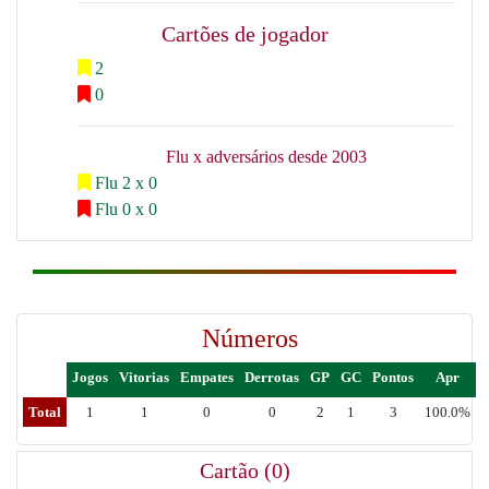
Cartões de jogador
2
0
Flu x adversários desde 2003
Flu 2 x 0
Flu 0 x 0
Números
Jogos
Vitorias
Empates
Derrotas
GP
GC
Pontos
Apr
Total
1
1
0
0
2
1
3
100.0%
Cartão (0)