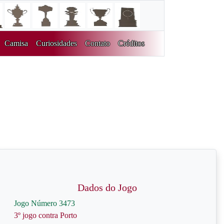
Camisa
Curiosidades
Contato
Créditos
Dados do Jogo
Jogo Número 3473
3º jogo contra Porto