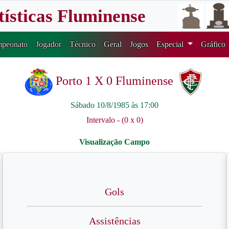
tísticas Fluminense
peonato
Jogador
Técnico
Geral
Jogos
Especial
Gráfico
Porto 1 X 0 Fluminense
Sábado 10/8/1985 às 17:00
Intervalo - (0 x 0)
Gols
Assistências