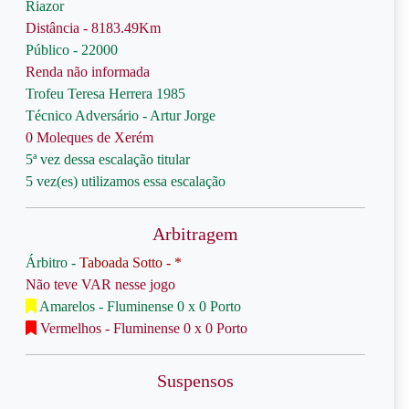
Riazor
Distância - 8183.49Km
Público - 22000
Renda não informada
Trofeu Teresa Herrera 1985
Técnico Adversário - Artur Jorge
0 Moleques de Xerém
5ª vez dessa escalação titular
5 vez(es) utilizamos essa escalação
Arbitragem
Árbitro -
Taboada Sotto - *
Não teve VAR nesse jogo
Amarelos - Fluminense 0 x 0 Porto
Vermelhos - Fluminense 0 x 0 Porto
Suspensos