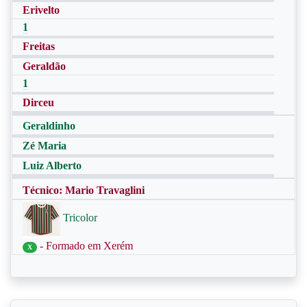
Erivelto
1
Freitas
Geraldão
1
Dirceu
Geraldinho
Zé Maria
Luiz Alberto
Técnico: Mario Travaglini
Tricolor
- Formado em Xerém
X