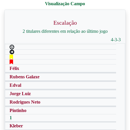
Escalação
2 titulares diferentes em relação ao último jogo
4-3-3
Félix
Rubens Galaxe
Edval
Jorge Luiz
Rodrigues Neto
Pintinho
1
Kleber