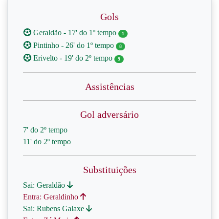
Gols
Geraldão - 17' do 1º tempo
1
Pintinho - 26' do 1º tempo
8
Erivelto - 19' do 2º tempo
9
Assistências
Gol adversário
7' do 2º tempo
11' do 2º tempo
Substituições
Sai: Geraldão
Entra: Geraldinho
Sai: Rubens Galaxe