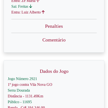
Entra: Zé Maria
Sai: Freitas
Entra: Luiz Alberto
Penalties
Comentário
Dados do Jogo
Jogo Número 2921
1º jogo contra Vila Nova GO
Serra Dourada
Distância - 1131.49Km
Público - 11695
Renda - Cr$ 194.346,00