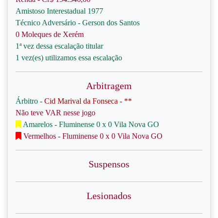
Amistoso Interestadual 1977
Técnico Adversário - Gerson dos Santos
0 Moleques de Xerém
1ª vez dessa escalação titular
1 vez(es) utilizamos essa escalação
Arbitragem
Árbitro -
Cid Marival da Fonseca - **
Não teve VAR nesse jogo
Amarelos - Fluminense 0 x 0 Vila Nova GO
Vermelhos - Fluminense 0 x 0 Vila Nova GO
Suspensos
Lesionados