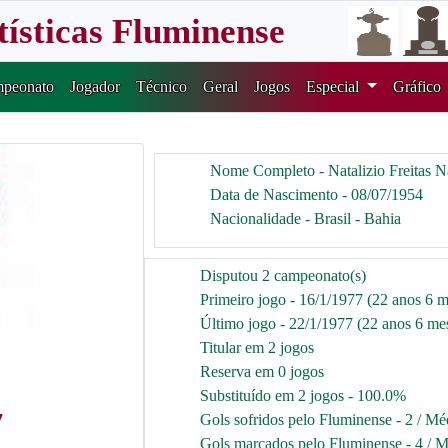
tísticas Fluminense
peonato
Jogador
Técnico
Geral
Jogos
Especial
Gráfico
Nome Completo - Natalizio Freitas 
Data de Nascimento - 08/07/1954
Nacionalidade - Brasil - Bahia
Disputou 2 campeonato(s)
Primeiro jogo - 16/1/1977 (22 anos 6 m
Último jogo - 22/1/1977 (22 anos 6 mes
Titular em 2 jogos
Reserva em 0 jogos
Substituído em 2 jogos - 100.0%
7
Gols sofridos pelo Fluminense - 2 / Mé
Gols marcados pelo Fluminense - 4 / M