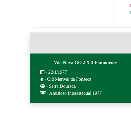
Vila Nova GO 2 X 3 Fluminense
- 22/1/1977
- Cid Marival da Fonseca
- Serra Dourada
- Amistoso Interestadual 1977